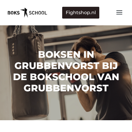
Fightshop.nl
BOKSEN IN
GRUBBENVORST BIJ
DE BOKSCHOOL VAN
GRUBBENVORST