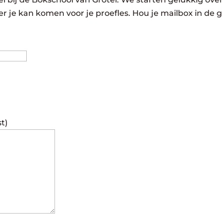
r je kan komen voor je proefles. Hou je mailbox in de 
Achternaam
st)