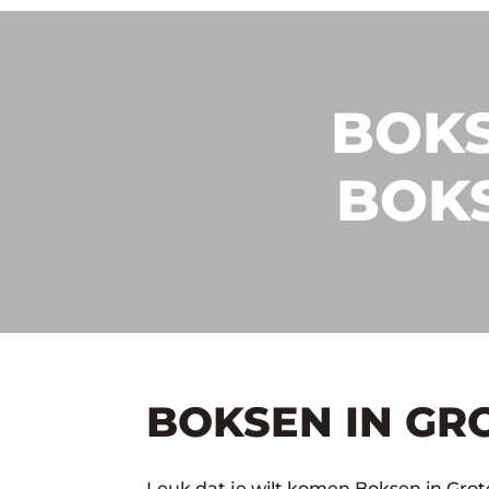
BOKS
BOK
BOKSEN IN GR
Leuk dat je wilt komen Boksen in Grote