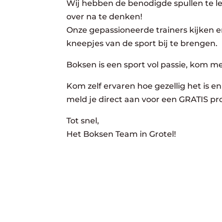
Wij hebben de benodigde spullen te lee
over na te denken!
Onze gepassioneerde trainers kijken er
kneepjes van de sport bij te brengen.
Boksen is een sport vol passie, kom m
Kom zelf ervaren hoe gezellig het is en 
meld je direct aan voor een GRATIS pro
Tot snel,
Het Boksen Team in Grotel!