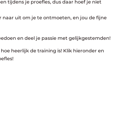
n tijdens je proefles, dus daar hoef je niet
 naar uit om je te ontmoeten, en jou de fijne
eedoen en deel je passie met gelijkgestemden!
hoe heerlijk de training is! Klik hieronder en
efles!