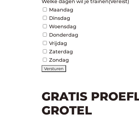
Welke dagen wil je trainen
(Vereist)
Maandag
Dinsdag
Woensdag
Donderdag
Vrijdag
Zaterdag
Zondag
GRATIS PROEF
GROTEL