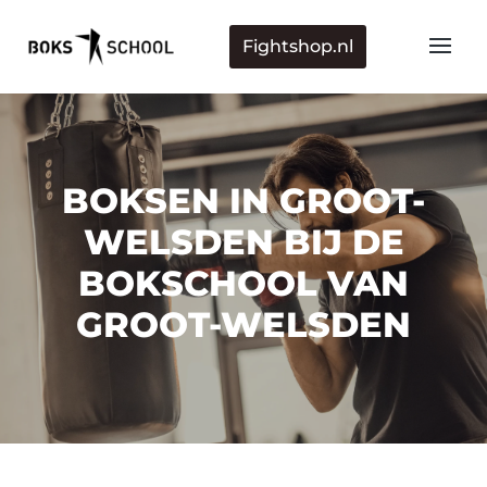
Fightshop.nl
BOKSEN IN GROOT-
WELSDEN BIJ DE
BOKSCHOOL VAN
GROOT-WELSDEN