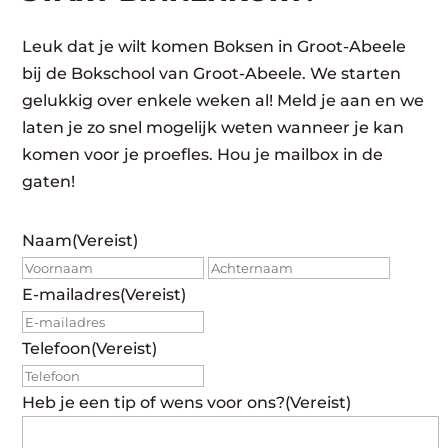
Leuk dat je wilt komen Boksen in Groot-Abeele
bij de Bokschool van Groot-Abeele. We starten
gelukkig over enkele weken al! Meld je aan en we
laten je zo snel mogelijk weten wanneer je kan
komen voor je proefles. Hou je mailbox in de
gaten!
Naam
(Vereist)
Voornaam
Achte
E-mailadres
(Vereist)
Telefoon
(Vereist)
Heb je een tip of wens voor ons?
(Vereist)