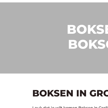
BOKSE
BOKS
BOKSEN IN GR
Leuk dat je wilt komen Boksen in Groll