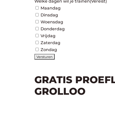
Welke dagen wil je trainen
(Vereist)
Maandag
Dinsdag
Woensdag
Donderdag
Vrijdag
Zaterdag
Zondag
GRATIS PROEF
GROLLOO