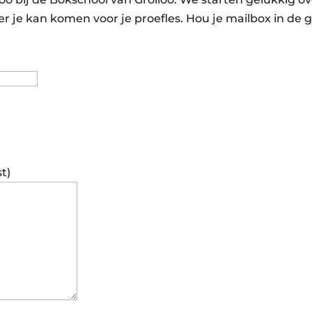
r je kan komen voor je proefles. Hou je mailbox in de 
Achternaam
st)