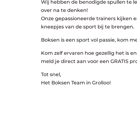
Wij hebben de benodigde spullen te lee
over na te denken!
Onze gepassioneerde trainers kijken er
kneepjes van de sport bij te brengen.
Boksen is een sport vol passie, kom m
Kom zelf ervaren hoe gezellig het is en 
meld je direct aan voor een GRATIS pro
Tot snel,
Het Boksen Team in Grolloo!