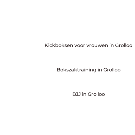
Kickboksen voor vrouwen in Grolloo
Bokszaktraining in Grolloo
BJJ in Grolloo