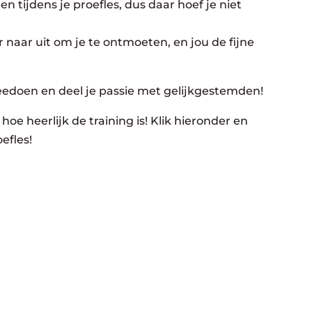
n tijdens je proefles, dus daar hoef je niet
 naar uit om je te ontmoeten, en jou de fijne
eedoen en deel je passie met gelijkgestemden!
hoe heerlijk de training is! Klik hieronder en
efles!