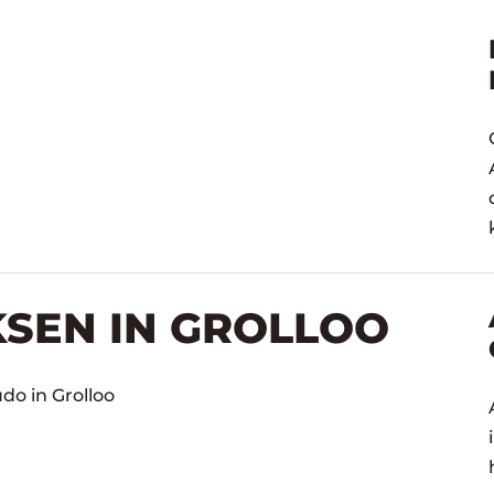
KSEN IN GROLLOO
do in Grolloo