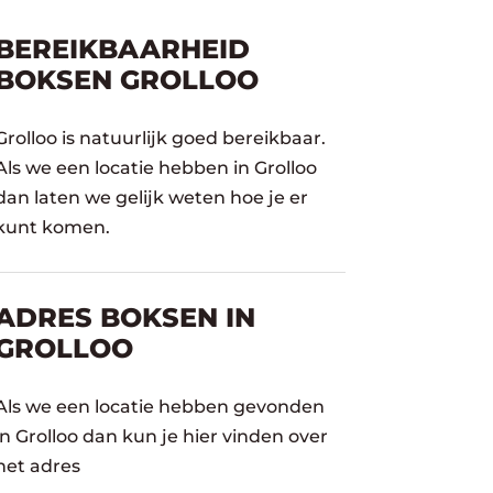
BEREIKBAARHEID
BOKSEN GROLLOO
Grolloo is natuurlijk goed bereikbaar.
Als we een locatie hebben in Grolloo
dan laten we gelijk weten hoe je er
kunt komen.
ADRES BOKSEN IN
GROLLOO
Als we een locatie hebben gevonden
in Grolloo dan kun je hier vinden over
het adres