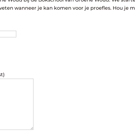
 weten wanneer je kan komen voor je proefles. Hou je m
Achternaam
st)