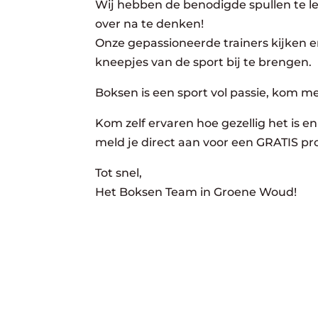
Wij hebben de benodigde spullen te lee
over na te denken!
Onze gepassioneerde trainers kijken er
kneepjes van de sport bij te brengen.
Boksen is een sport vol passie, kom m
Kom zelf ervaren hoe gezellig het is en 
meld je direct aan voor een GRATIS pro
Tot snel,
Het Boksen Team in Groene Woud!