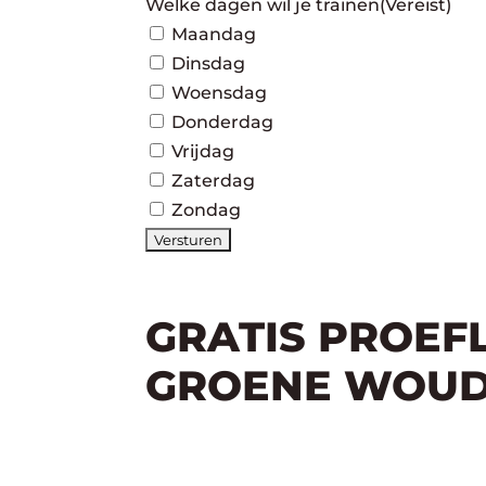
Welke dagen wil je trainen
(Vereist)
Maandag
Dinsdag
Woensdag
Donderdag
Vrijdag
Zaterdag
Zondag
GRATIS PROEF
GROENE WOU