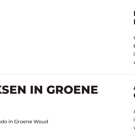
KSEN IN GROENE
Judo in Groene Woud