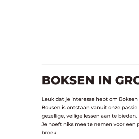
BOKSEN IN G
Leuk dat je interesse hebt om Boksen
Boksen is ontstaan vanuit onze passie
gezellige, veilige lessen aan te bieden.
Je hoeft niks mee te nemen voor een pr
broek.