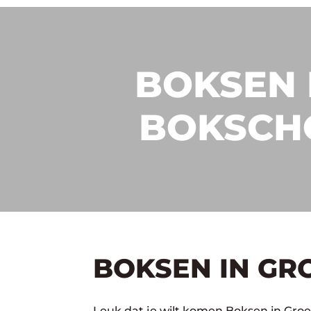
BOKSEN 
BOKSCH
BOKSEN IN GR
Leuk dat je wilt komen Boksen in Gro