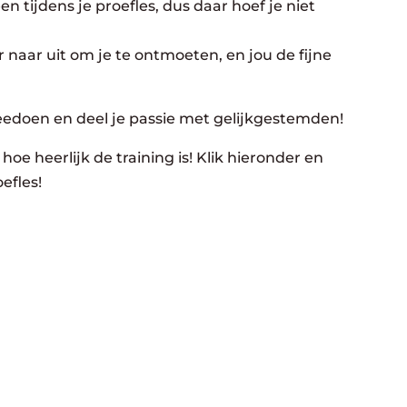
n tijdens je proefles, dus daar hoef je niet
 naar uit om je te ontmoeten, en jou de fijne
eedoen en deel je passie met gelijkgestemden!
hoe heerlijk de training is! Klik hieronder en
efles!