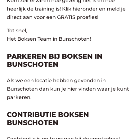
Kom zelf ervaren hoe gezellig het is en hoe
heerlijk de training is! Klik hieronder en meld je
direct aan voor een GRATIS proefles!
Tot snel,
Het Boksen Team in Bunschoten!
PARKEREN BIJ BOKSEN IN
BUNSCHOTEN
Als we een locatie hebben gevonden in
Bunschoten dan kun je hier vinden waar je kunt
parkeren.
CONTRIBUTIE BOKSEN
BUNSCHOTEN
Contributie is op te vragen bij de sportschool